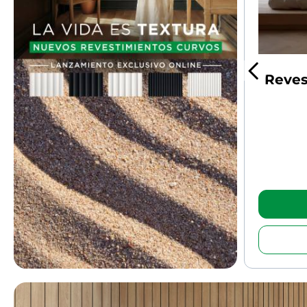
Reves