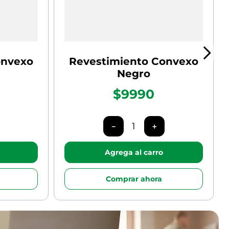
onvexo
Revestimiento Convexo
Negro
$9990
－
＋
Agrega al carro
Comprar ahora