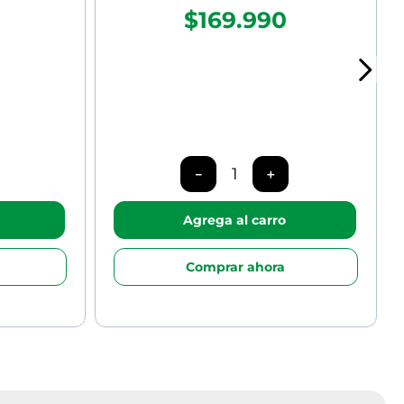
$169.990
－
＋
Agrega al carro
Comprar ahora