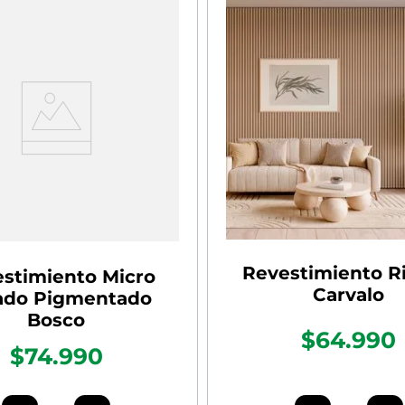
Revestimiento R
stimiento Micro
Carvalo
ado Pigmentado
Bosco
$64.990
$74.990