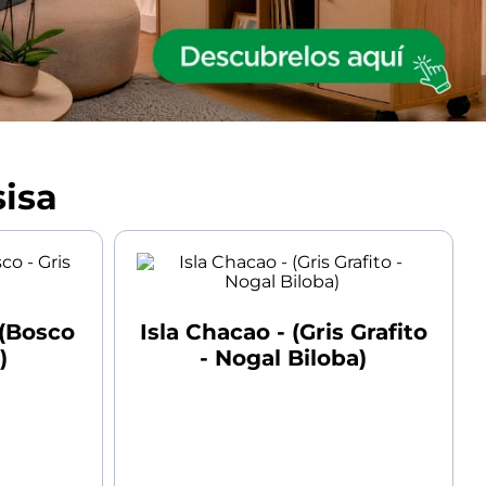
isa
 (Bosco
Isla Chacao - (Gris Grafito
)
- Nogal Biloba)