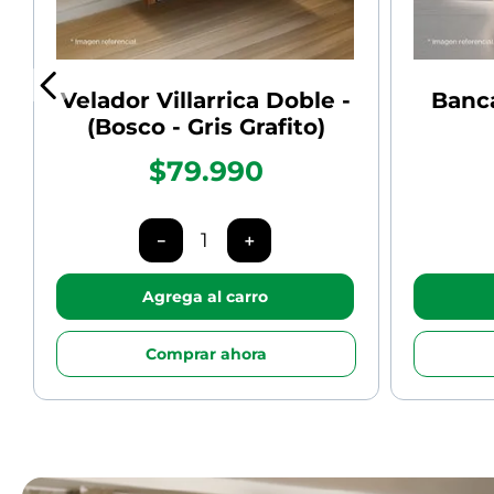
Velador Villarrica Doble -
Banca
(Bosco - Gris Grafito)
$79.990
－
＋
Agrega al carro
Comprar ahora