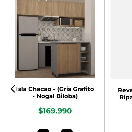
Isla Chacao - (Gris Grafito
Reve
- Nogal Biloba)
Rip
$169.990