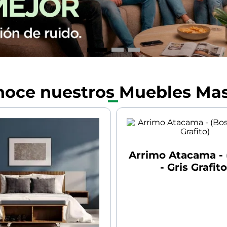
noce nuestros Muebles Mas
Arrimo Atacama -
- Gris Grafito