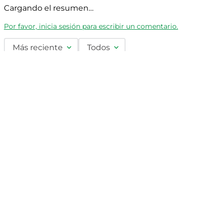
Cargando el resumen…
Por favor, inicia sesión para escribir un comentario.
Más reciente
Todos
Cargando comentarios…
+
Productos
+
Sobre Masisa