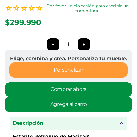
Por favor, inicia sesión para escribir un
☆
☆
☆
☆
☆
comentario.
$299.990
－
＋
Elige, combina y crea. Personaliza tú mueble.
Personalizar
Comprar ahora
Agrega al carro
Descripción
Estante Petrohue de Masisa®​