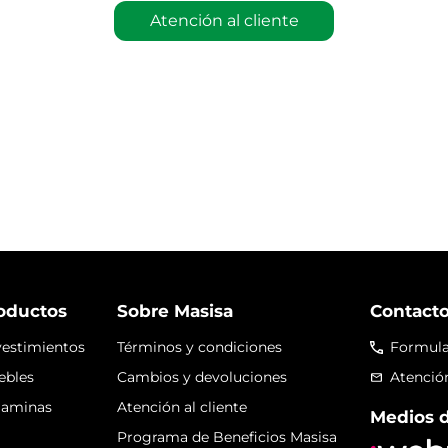
Atención al cliente
oductos
Sobre Masisa
Contact
estimientos
Términos y condiciones
Formula
ebles
Cambios y devoluciones
Atención
laminas
Atención al cliente
Medios 
Programa de Beneficios Masisa