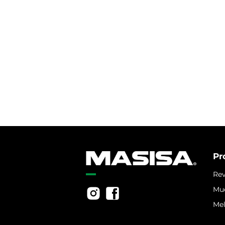
Pr
Rev
Mu
Me