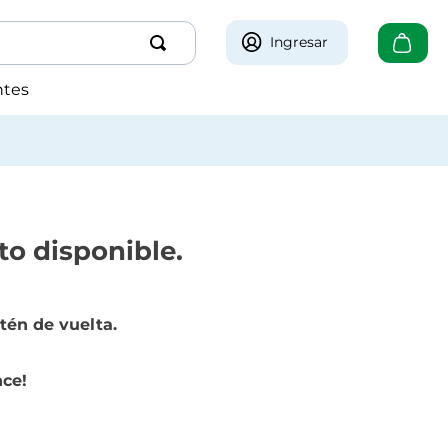
Ingresar
ntes
to disponible.
tén de vuelta.
nce!