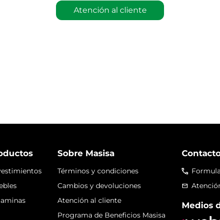
Atención al cliente
oductos
Sobre Masisa
Contact
estimientos
Términos y condiciones
Formula
ebles
Cambios y devoluciones
Atención
laminas
Atención al cliente
Medios 
Programa de Beneficios Masisa