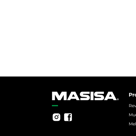
Pr
Rev
Mu
Me