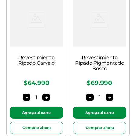
Revestimiento
Revestimiento
Ripado Carvalo
Ripado Pigmentado
Bosco
$64.990
$69.990
－
＋
－
＋
Agrega al carro
Agrega al carro
Comprar ahora
Comprar ahora