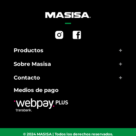
+
Productos
+
Sobre Masisa
+
Contacto
Medios de pago
© 2024 MASISA | Todos los derechos reservados.