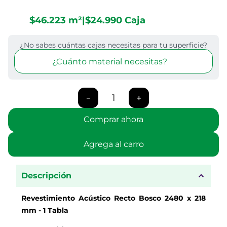
$
46
.
223
m²
|
$
24
.
990
Caja
¿No sabes cuántas cajas necesitas para tu superficie?
¿Cuánto material necesitas?
－
＋
Comprar ahora
Agrega al carro
Descripción
Revestimiento Acústico Recto Bosco 2480 x 218
mm - 1 Tabla