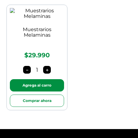
Muestrarios
Melaminas
$29.990
－
＋
Agrega al carro
Comprar ahora