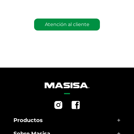
Atención al cliente
+
Productos
+
Sobre Masisa